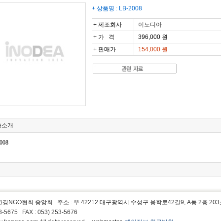
+ 상품명 :
LB-2008
+ 제조회사
이노디아
+ 가 격
396,000 원
+ 판매가
154,000 원
품소개
008
국환경NGO협회 중앙회
주소 : 우:42212 대구광역시 수성구 용학로42길9, A동 2층 20
53-5675 FAX : 053) 253-5676