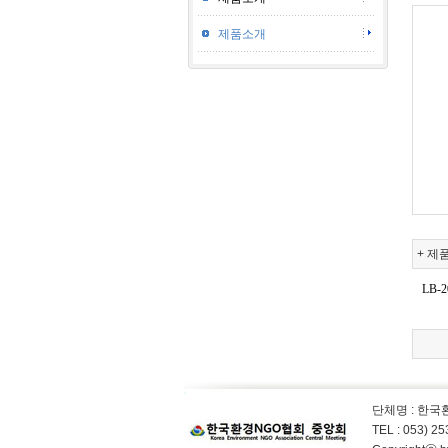
제품소개
+ 제
LB-2
단체명 : 한
TEL : 053) 2