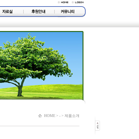
HOME > - > 제품소개