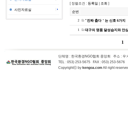
[ 정렬조건 :
등록일
|
조회
]
사진자료실
순번
"진짜 춥다＇는 신호 6가지
2
대구의 명품 달성습지와 안
1
1
단체명 : 한국환경NGO협회 중앙회
주소 : 우
TEL : 053) 253-5675 FAX : 053) 253-5676
Copyrightⓒ by
kengoa.com
All right reser