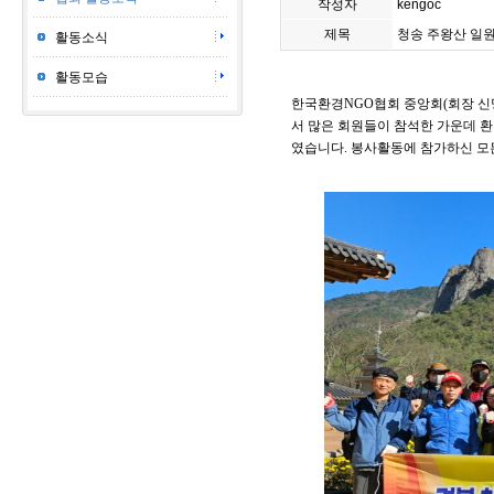
작성자
kengoc
제목
청송 주왕산 일
활동소식
활동모습
한국환경NGO협회 중앙회(회장 신명
서 많은 회원들이 참석한 가운데 
였습니다. 봉사활동에 참가하신 모