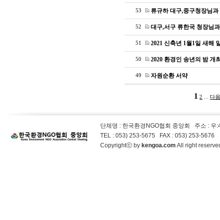
류규하 대구,중구청장님과
53
대구,서구 류한국 청장님과
52
2021 신축년 1월1일 새해 
51
2020 환경인 송년의 밤 개
50
자원순환 서약
49
1
...
2
다음
단체명 : 한국환경NGO협회 중앙회
주소 : 우
TEL : 053) 253-5675 FAX : 053) 253-5676
Copyrightⓒ by
kengoa.com
All right reser