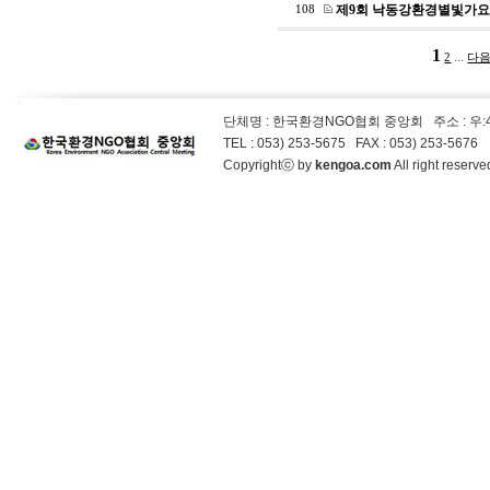
제9회 낙동강환경별빛가요
108
1
...
2
다음
단체명 : 한국환경NGO협회 중앙회
주소 : 우
TEL : 053) 253-5675 FAX : 053) 253-5676
Copyrightⓒ by
kengoa.com
All right reser