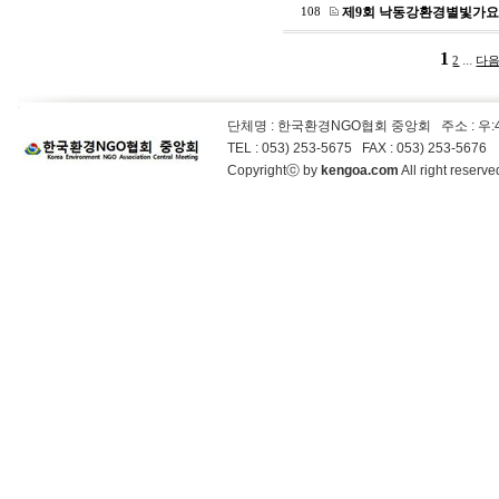
제9회 낙동강환경별빛가요
108
1
...
2
다음
단체명 : 한국환경NGO협회 중앙회
주소 : 우
TEL : 053) 253-5675 FAX : 053) 253-5676
Copyrightⓒ by
kengoa.com
All right reser