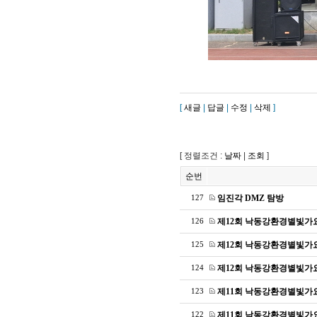
[
새글
|
답글
|
수정
|
삭제
]
[ 정렬조건 :
날짜
|
조회
]
순번
임진각 DMZ 탐방
127
제12회 낙동강환경별빛가
126
제12회 낙동강환경별빛가
125
제12회 낙동강환경별빛가
124
제11회 낙동강환경별빛가
123
제11회 낙동강환경별빛가
122