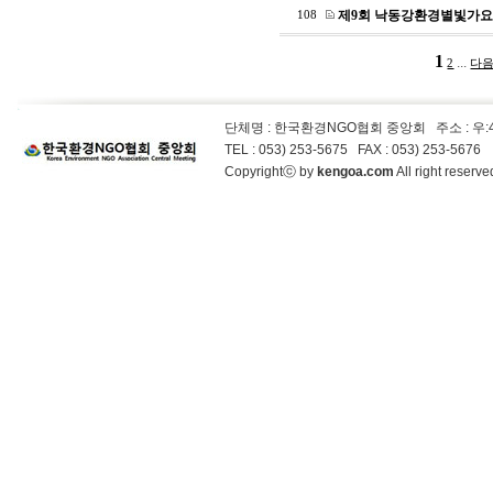
제9회 낙동강환경별빛가요
108
1
...
2
다음
단체명 : 한국환경NGO협회 중앙회
주소 : 우
TEL : 053) 253-5675 FAX : 053) 253-5676
Copyrightⓒ by
kengoa.com
All right reser