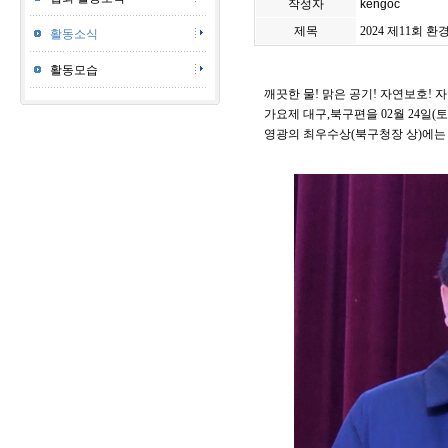
작성자
kengoc
제목
2024 제11회 
활동소식
활동모습
깨끗한 물! 맑은 공기! 자연보호! 
가요제 대구,북구편을 02월 24
영광의 최우수상(북구청장 상)에는