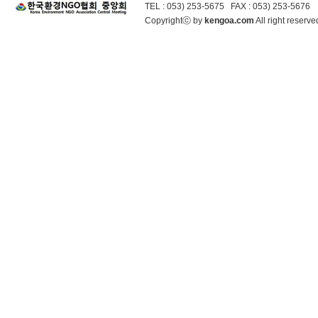
TEL : 053) 253-5675 FAX : 053) 253-5676
Copyrightⓒ by
kengoa.com
All right reser