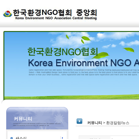
커뮤니티
커뮤니티
> 환경칼럼/뉴스
새소식