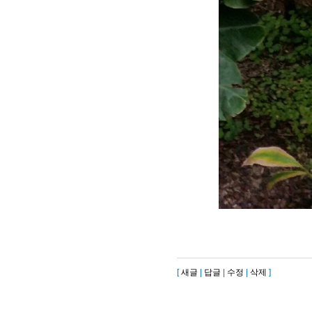
[
새글
|
답글
|
수정
|
삭제
]