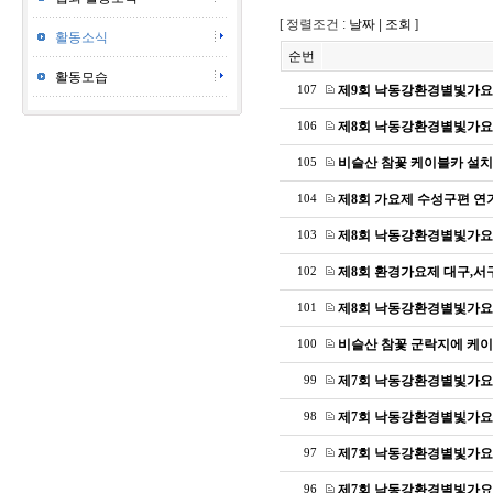
[ 정렬조건 :
날짜
|
조회
]
활동소식
순번
활동모습
제9회 낙동강환경별빛가요
107
제8회 낙동강환경별빛가요
106
비슬산 참꽃 케이블카 설치
105
제8회 가요제 수성구편 연
104
제8회 낙동강환경별빛가요
103
제8회 환경가요제 대구,서
102
제8회 낙동강환경별빛가요
101
비슬산 참꽃 군락지에 케
100
제7회 낙동강환경별빛가요
99
제7회 낙동강환경별빛가요
98
제7회 낙동강환경별빛가요
97
제7회 낙동강환경별빛가요
96